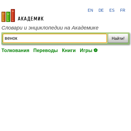
EN
DE
ES
FR
academic.ru
Словари и энциклопедии на Академике
Найти!
Толкования
Переводы
Книги
Игры ⚽