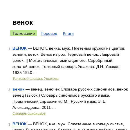
венок
Толкование
Перевод
Книги
ВЕНОК
— ВЕНОК, венка, муж. Плетеный кружок из цветов,
1
зелени, веток. Венок из роз. Терновый венок. Лавровый
венок. || Металлическая имитация его. Серебряный,
золотой венок. Толковый словарь Ушакова. Д.Н. Ушаков.
1935 1940 …
Толковый словарь Ушакова
венок
— венец, веночек Словарь русских синонимов. венок
2
венец (высок.) Словарь синонимов русского языка.
Практический справочник. М.: Русский язык. З. Е.
Александрова. 2011 …
Словарь синонимов
ВЕНОК
— ВЕНОК, нка, муж. Сплетённые в кольцо листья,
3